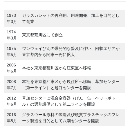
1973
ガラスカレットの再利用、用途開発、加工を目的とし
年3月
て創業
1974
東京都荒川区にて創立
年3月
1975
ワンウェイびんの爆発的な普及に伴い、回収エリアが
年5月
東京都内から関東一円に拡大
2006
本社を東京都荒川区から江東区へ移転
年6月
2008
本社を東京都江東区から現住所へ移転、草加センター
年7月
（第一ライン）と越谷センターを開設
2012
草加センターに混合空容器（びん・缶・ペットボト
年6月
ル）の選別設備として第二ラインを開設
2016
グラスウール原料の製造及び硬質プラスチックのフレ
年8月
ーク製造を目的として八潮センターを開設