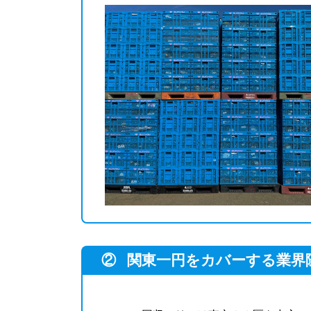
②
関東一円をカバーする業界