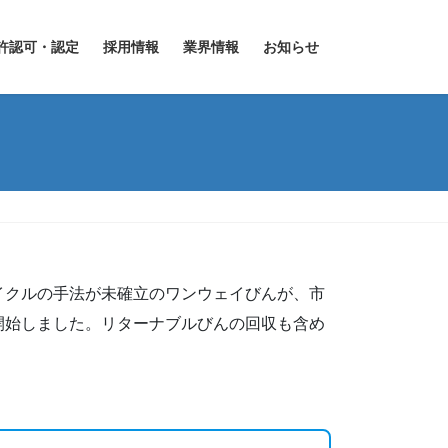
許認可・認定
採用情報
業界情報
お知らせ
イクルの手法が未確立のワンウェイびんが、市
開始しました。リターナブルびんの回収も含め