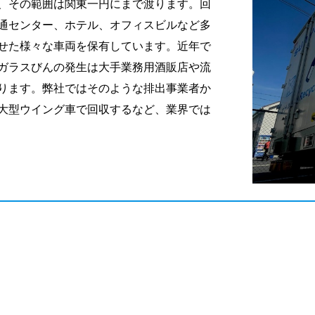
、その範囲は関東一円にまで渡ります。回
通センター、ホテル、オフィスビルなど多
せた様々な車両を保有しています。近年で
ガラスびんの発生は大手業務用酒販店や流
ります。弊社ではそのような排出事業者か
大型ウイング車で回収するなど、業界では