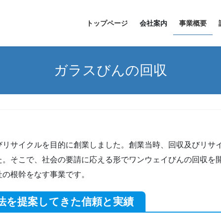
トップページ
会社案内
事業概要
ガラスびんの回収
びリサイクルを目的に創業しました。創業当時、回収及びリサ
た。そこで、社会の要請に応える形でワンウェイびんの回収を
社の根幹をなす事業です。
法を提案してきた信頼と実績