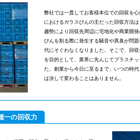
弊社では一貫してお客様本位での回収を心
におけるガラスびんの主だった回収方法は
趨勢により回収先周辺に宅地化や商業開発
びんを割る際に発生する騒音や異臭が問題
代にそぐわなくなりました。そこで、回収
を目的として、業界に先んじてプラスチッ
た。創業から今日に至るまで、いつの時代
は決して変わることはありません。
随一の回収力