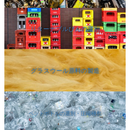
リターナブルびんの選別
グラスウール原料の製造
ペットボトルの選別・圧縮梱包