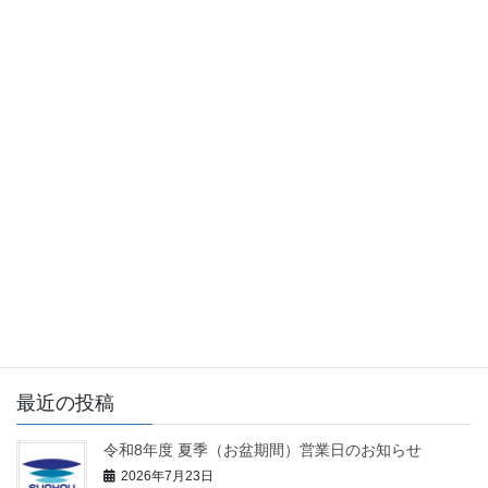
前の記事
設備の更新工事に伴なう休業日
のお知らせ
2025年11月14日
ニュース
次の記事
令和7年度3S運動優秀賞において
「スマイル部門」最優秀賞を受
賞しました
2026年2月6日
最近の投稿
令和8年度 夏季（お盆期間）営業日のお知らせ
2026年7月23日